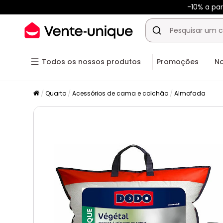
-10% a pa
Todos os nossos produtos
Promoções
N
Quarto
Acessórios de cama e colchão
Almofada