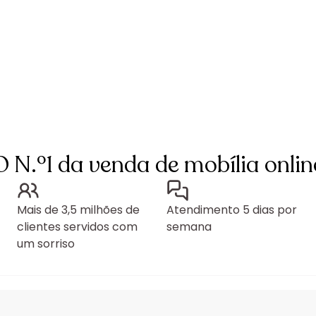
O N.º1 da venda de mobília onlin
Mais de 3,5 milhões de
Atendimento 5 dias por
clientes servidos com
semana
um sorriso