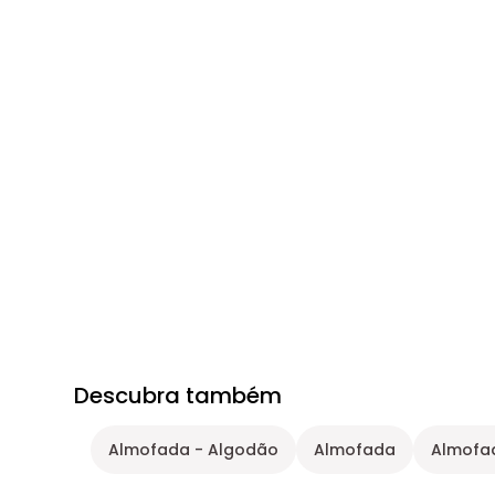
Descubra também
Almofada - Algodão
Almofada
Almofad