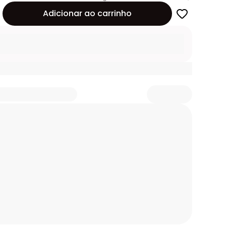
de
Adicionar ao carrinho