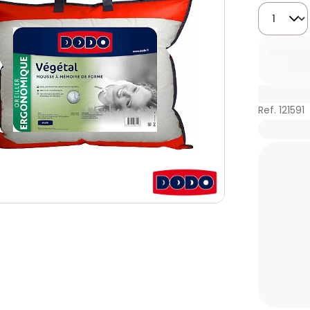
Quantida
Ref. 121591