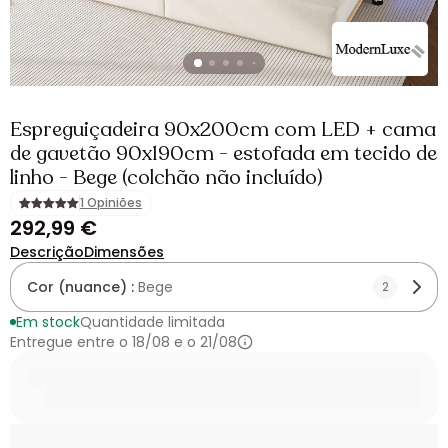
Espreguiçadeira 90x200cm com LED + cama
de gavetão 90x190cm - estofada em tecido de
linho - Bege (colchão não incluído)
1 Opiniões
292,99 €
Descrição
Dimensões
Cor (nuance) :
Bege
2
Em stock
Quantidade limitada
Entregue entre o 18/08 e o 21/08