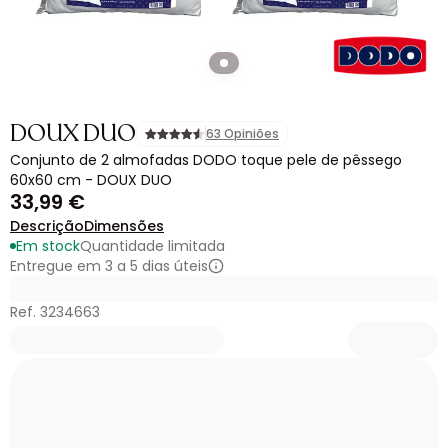
DOUX DUO
63 Opiniões
Conjunto de 2 almofadas DODO toque pele de pêssego
60x60 cm - DOUX DUO
33,99 €
Descrição
Dimensões
Em stock
Quantidade limitada
Entregue em 3 a 5 dias úteis
Ref. 3234663