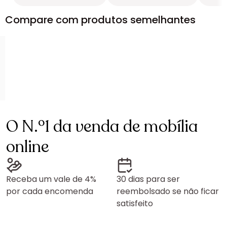
Compare com produtos semelhantes
O N.º1 da venda de mobília
online
Receba um vale de 4%
30 dias para ser
por cada encomenda
reembolsado se não ficar
satisfeito