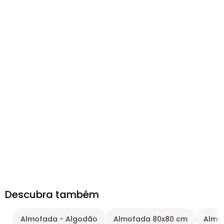
Descubra também
Almofada - Algodão
Almofada 80x80 cm
Almof