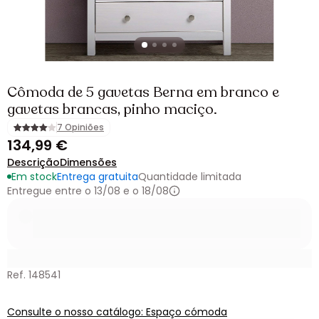
Cômoda de 5 gavetas Berna em branco e
gavetas brancas, pinho maciço.
7 Opiniões
134,99 €
Descrição
Dimensões
Em stock
Entrega gratuita
Quantidade limitada
Entregue entre o 13/08 e o 18/08
Ref. 148541
Consulte o nosso catálogo: Espaço cómoda