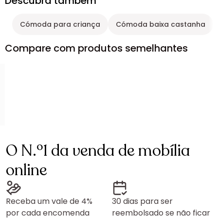
Descubra também
Cómoda para criança
Cómoda baixa castanha
Compare com produtos semelhantes
O N.º1 da venda de mobília
online
Receba um vale de 4%
30 dias para ser
por cada encomenda
reembolsado se não ficar