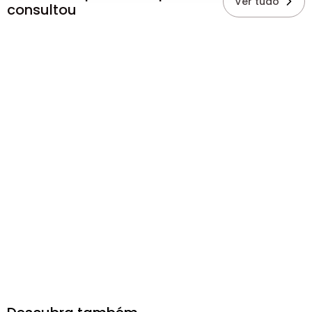
Ver tudo
consultou