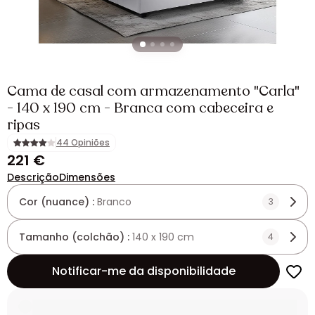
Cama de casal com armazenamento "Carla"
- 140 x 190 cm - Branca com cabeceira e
ripas
44 Opiniões
221 €
Descrição
Dimensões
Cor (nuance) :
Branco
3
Tamanho (colchão) :
140 x 190 cm
4
Notificar-me da disponibilidade