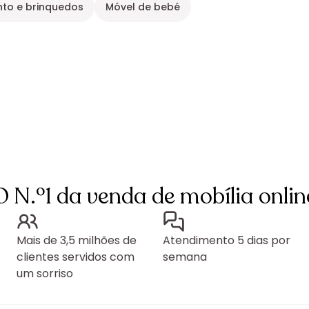
to e brinquedos
Móvel de bebé
O N.º1 da venda de mobília onlin
Mais de 3,5 milhões de
Atendimento 5 dias por
clientes servidos com
semana
um sorriso