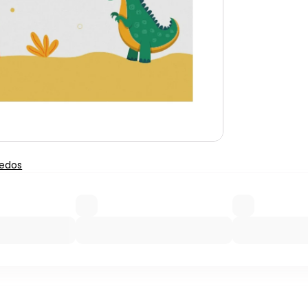
uedos