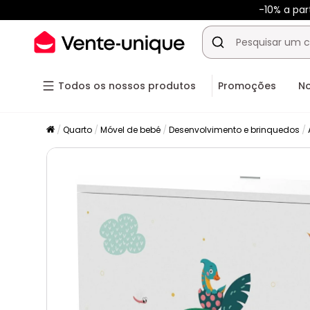
-10% a pa
Todos os nossos produtos
Promoções
N
Quarto
Móvel de bebé
Desenvolvimento e brinquedos