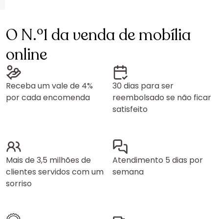
O N.º1 da venda de mobília
online
Receba um vale de 4%
30 dias para ser
por cada encomenda
reembolsado se não ficar
satisfeito
Mais de 3,5 milhões de
Atendimento 5 dias por
clientes servidos com um
semana
sorriso