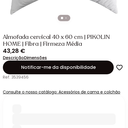
Almofada cervical 40 x 60 cm | PIKOLIN
HOME | Fibra | Firmeza Média
43,28 €
Descrição
Dimensões
Notificar-me da disponibilidade
Ref. 3539456
Consulte o nosso catálogo: Acessórios de cama e colchão