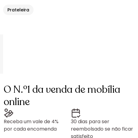
Prateleira
O N.º1 da venda de mobília
online
Receba um vale de 4%
30 dias para ser
por cada encomenda
reembolsado se não ficar
satisfeito