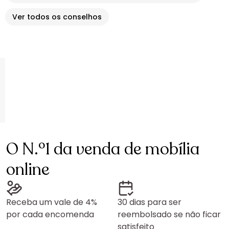
Ver todos os conselhos
O N.º1 da venda de mobília
online
Receba um vale de 4%
30 dias para ser
por cada encomenda
reembolsado se não ficar
satisfeito