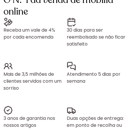
O N.º1 da venda de mobília
online
Receba um vale de 4%
30 dias para ser
por cada encomenda
reembolsado se não ficar
satisfeito
Mais de 3,5 milhões de
Atendimento 5 dias por
clientes servidos com um
semana
sorriso
3 anos de garantia nos
Duas opções de entrega:
nossos artigos
em ponto de recolha ou