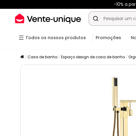
-10% a pa
Todos os nossos produtos
Promoções
N
Casa de banho
Espaço design de casa de banho
Org