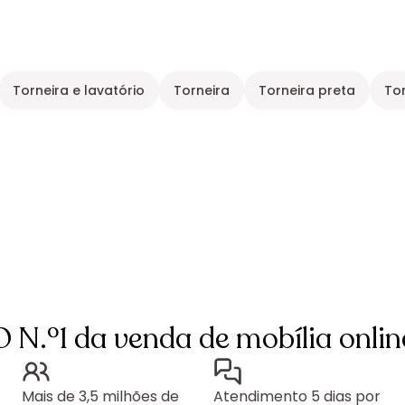
Torneira e lavatório
Torneira
Torneira preta
To
O N.º1 da venda de mobília onlin
Mais de 3,5 milhões de
Atendimento 5 dias por