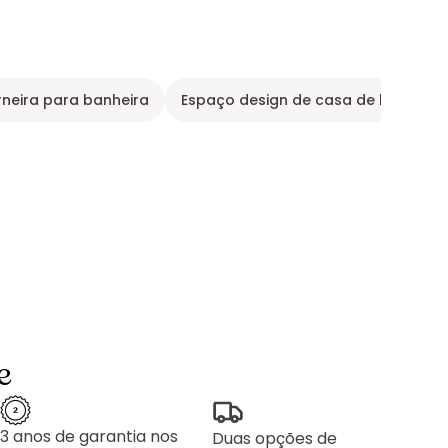
rneira para banheira
Espaço design de casa de banho
e
3 anos de garantia nos
Duas opções de