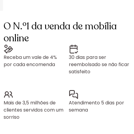
O N.º1 da venda de mobília
online
Receba um vale de 4%
30 dias para ser
por cada encomenda
reembolsado se não ficar
satisfeito
Mais de 3,5 milhões de
Atendimento 5 dias por
clientes servidos com um
semana
sorriso