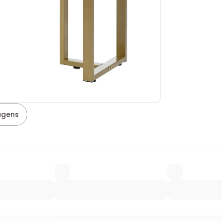
agens