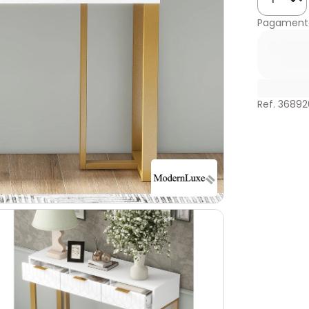
Pagament
Ref. 3689