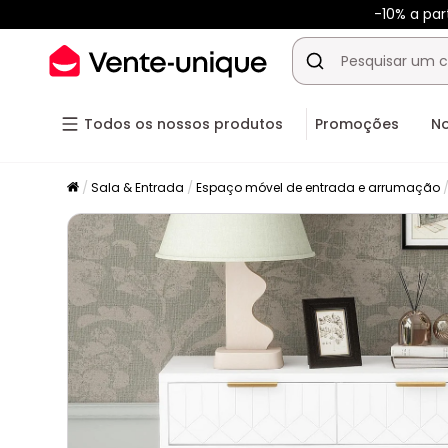
-10% a pa
Todos os nossos produtos
Promoções
N
Sala & Entrada
Espaço móvel de entrada e arrumação