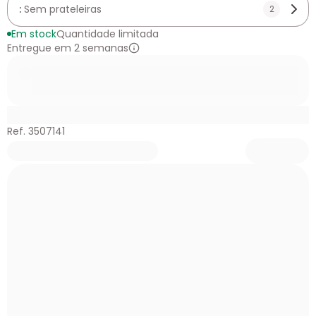
:
Sem prateleiras
2
Em stock
Quantidade limitada
Entregue em 2 semanas
Ref. 3507141