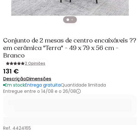
Conjunto de 2 mesas de centro encaixáveis ??
em cerâmica "Terra" - 49 x 79 x 56 cm -
Branco
2 Opiniões
131 €
Descrição
Dimensões
Em stock
Entrega gratuita
Quantidade limitada
Entregue entre o 14/08 e o 26/08
Ref. 4424165