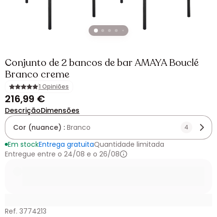
Conjunto de 2 bancos de bar AMAYA Bouclé
Branco creme
1 Opiniões
216,99 €
Descrição
Dimensões
Cor (nuance) :
Branco
4
Em stock
Entrega gratuita
Quantidade limitada
Entregue entre o 24/08 e o 26/08
Ref. 3774213