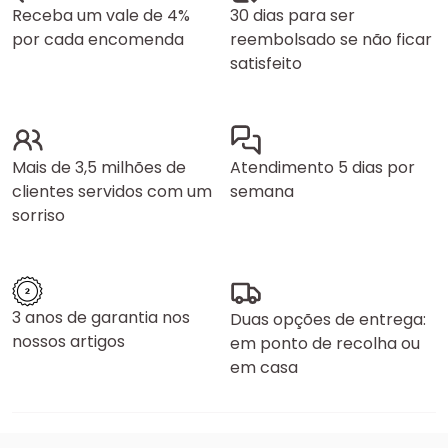
Receba um vale de 4%
30 dias para ser
por cada encomenda
reembolsado se não ficar
satisfeito
Mais de 3,5 milhões de
Atendimento 5 dias por
clientes servidos com um
semana
sorriso
3 anos de garantia nos
Duas opções de entrega:
nossos artigos
em ponto de recolha ou
em casa