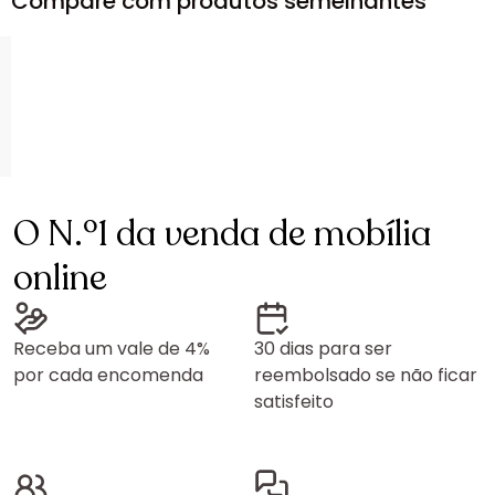
Compare com produtos semelhantes
O N.º1 da venda de mobília
online
Receba um vale de 4%
30 dias para ser
por cada encomenda
reembolsado se não ficar
satisfeito