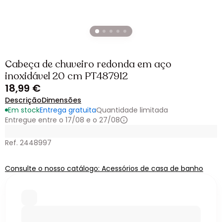
Cabeça de chuveiro redonda em aço
inoxidável 20 cm PT487912
18,99 €
Descrição
Dimensões
Em stock
Entrega gratuita
Quantidade limitada
Entregue entre o 17/08 e o 27/08
Ref. 2448997
Consulte o nosso catálogo: Acessórios de casa de banho