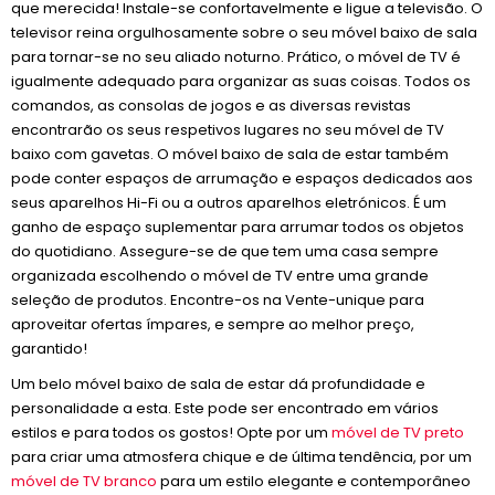
que merecida! Instale-se confortavelmente e ligue a televisão. O
televisor reina orgulhosamente sobre o seu móvel baixo de sala
para tornar-se no seu aliado noturno. Prático, o móvel de TV é
igualmente adequado para organizar as suas coisas. Todos os
comandos, as consolas de jogos e as diversas revistas
encontrarão os seus respetivos lugares no seu móvel de TV
baixo com gavetas. O móvel baixo de sala de estar também
pode conter espaços de arrumação e espaços dedicados aos
seus aparelhos Hi-Fi ou a outros aparelhos eletrónicos. É um
ganho de espaço suplementar para arrumar todos os objetos
do quotidiano. Assegure-se de que tem uma casa sempre
organizada escolhendo o móvel de TV entre uma grande
seleção de produtos. Encontre-os na Vente-unique para
aproveitar ofertas ímpares, e sempre ao melhor preço,
garantido!
Um belo móvel baixo de sala de estar dá profundidade e
personalidade a esta. Este pode ser encontrado em vários
estilos e para todos os gostos! Opte por um
móvel de TV preto
para criar uma atmosfera chique e de última tendência, por um
móvel de TV branco
para um estilo elegante e contemporâneo