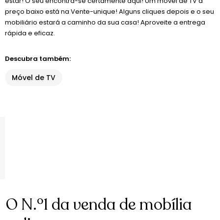
estar! O seu encontra-se certamente aqui! Um móvel de TV a
preço baixo está na Vente-unique! Alguns cliques depois e o seu
mobiliário estará a caminho da sua casa! Aproveite a entrega
rápida e eficaz.
Descubra também:
Móvel de TV
O N.º1 da venda de mobília