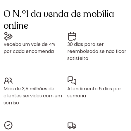
O N.º1 da venda de mobília
online
Receba um vale de 4%
30 dias para ser
por cada encomenda
reembolsado se não ficar
satisfeito
Mais de 3,5 milhões de
Atendimento 5 dias por
clientes servidos com um
semana
sorriso