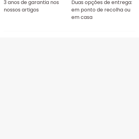
3 anos de garantia nos
Duas opções de entrega:
nossos artigos
em ponto de recolha ou
em casa