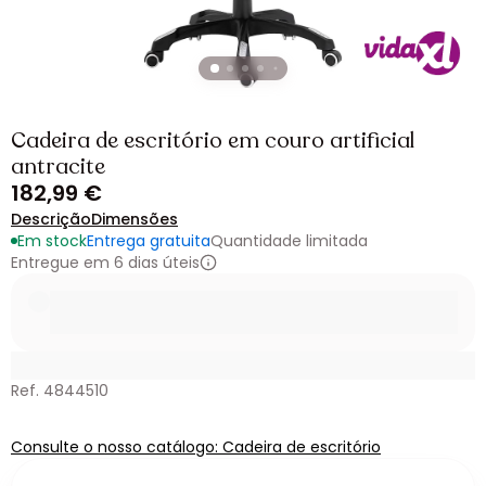
Cadeira de escritório em couro artificial
antracite
182,99 €
Descrição
Dimensões
Em stock
Entrega gratuita
Quantidade limitada
Entregue em 6 dias úteis
Ref. 4844510
Consulte o nosso catálogo: Cadeira de escritório