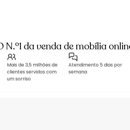
O N.º1 da venda de mobília onlin
Mais de 3,5 milhões de
Atendimento 5 dias por
clientes servidos com
semana
um sorriso