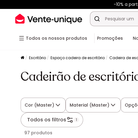
-10% a par
Todos os nossos produtos
Promoções
N
Escritório
Espaço cadeira de escritório
Cadeira de escr
Cadeirão de escritór
Cor (Master)
Material (Master)
Opçõ
Todos os filtros
1
97 produtos