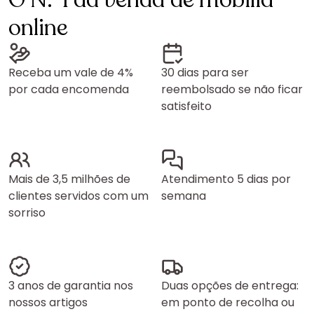
O N.º1 da venda de mobília
online
Receba um vale de 4%
30 dias para ser
por cada encomenda
reembolsado se não ficar
satisfeito
Mais de 3,5 milhões de
Atendimento 5 dias por
clientes servidos com um
semana
sorriso
3 anos de garantia nos
Duas opções de entrega:
nossos artigos
em ponto de recolha ou