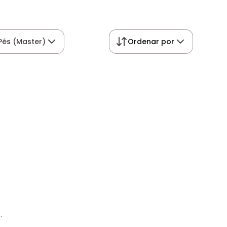
Pés (Master)
Ordenar por
.