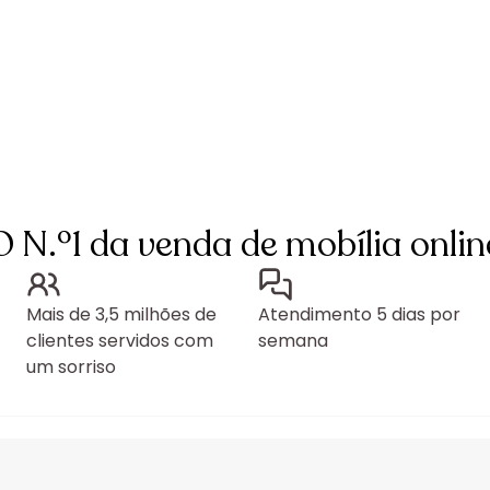
O N.º1 da venda de mobília onlin
Mais de 3,5 milhões de
Atendimento 5 dias por
clientes servidos com
semana
um sorriso