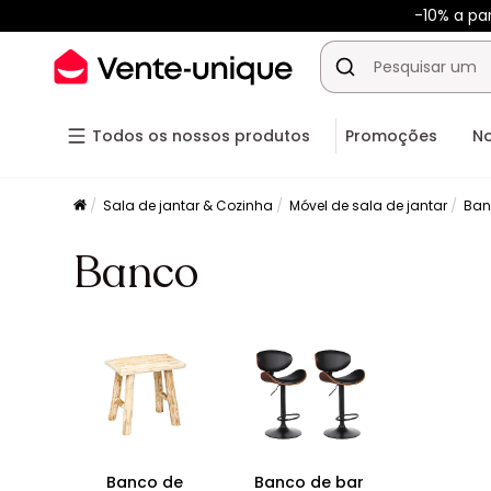
-10% a pa
Todos os nossos produtos
Promoções
N
Sala de jantar & Cozinha
Móvel de sala de jantar
Ban
Banco
Banco de
Banco de bar