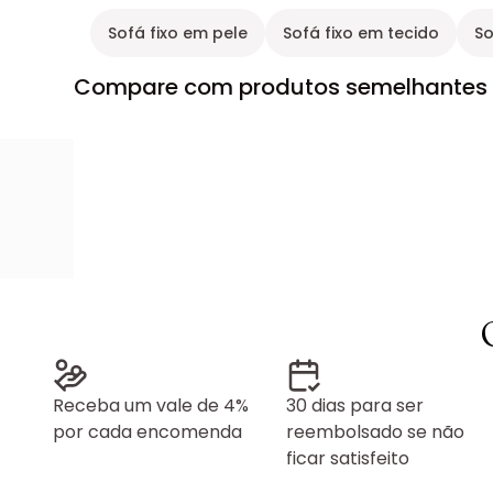
Sofá fixo em pele
Sofá fixo em tecido
So
Compare com produtos semelhantes
Receba um vale de 4%
30 dias para ser
por cada encomenda
reembolsado se não
ficar satisfeito