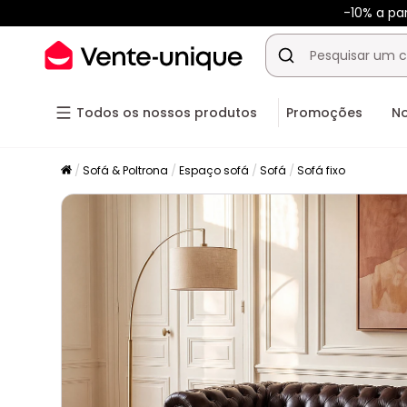
-10% a pa
Todos os nossos produtos
Promoções
N
Sofá & Poltrona
Espaço sofá
Sofá
Sofá fixo