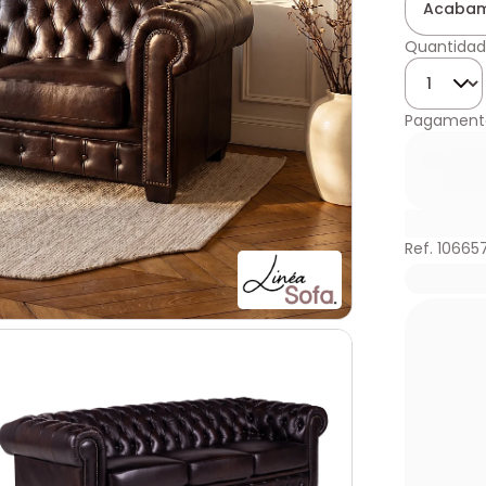
Acabam
Quantidad
Quantida
Pagament
Ref. 10665