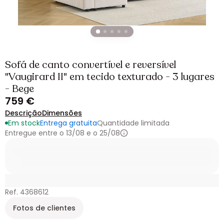
Sofá de canto convertível e reversível
"Vaugirard II" em tecido texturado - 3 lugares
- Bege
759 €
Descrição
Dimensões
Em stock
Entrega gratuita
Quantidade limitada
Entregue entre o 13/08 e o 25/08
Ref. 4368612
Fotos de clientes