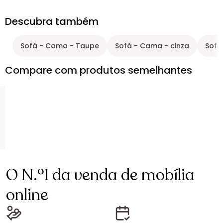
Descubra também
Sofá - Cama - Taupe
Sofá - Cama - cinza
Sofá
Compare com produtos semelhantes
O N.º1 da venda de mobília
online