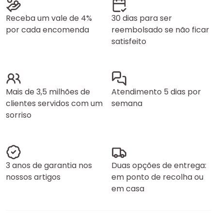
Receba um vale de 4%
30 dias para ser
por cada encomenda
reembolsado se não ficar
satisfeito
Mais de 3,5 milhões de
Atendimento 5 dias por
clientes servidos com um
semana
sorriso
3 anos de garantia nos
Duas opções de entrega:
nossos artigos
em ponto de recolha ou
em casa