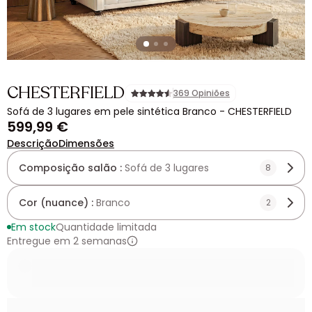
CHESTERFIELD
369 Opiniões
Sofá de 3 lugares em pele sintética Branco - CHESTERFIELD
599,99 €
Descrição
Dimensões
Composição salão :
Sofá de 3 lugares
8
Cor (nuance) :
Branco
2
Em stock
Quantidade limitada
Entregue em 2 semanas