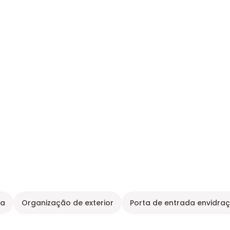
da
Organização de exterior
Porta de entrada envidra