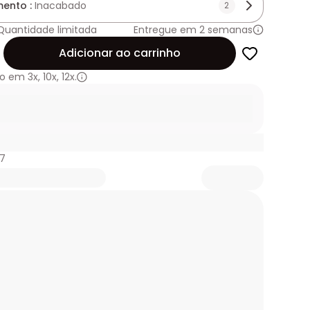
ento :
Inacabado
2
Quantidade limitada
Entregue em 2 semanas
de
Adicionar ao carrinho
o em
3x
,
10x
,
12x.
37