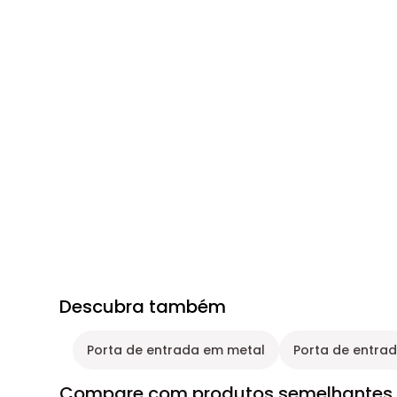
Descubra também
Porta de entrada em metal
Porta de entra
Compare com produtos semelhantes