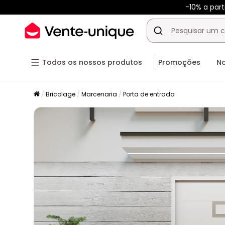
-10% a par
Todos os nossos produtos
Promoções
N
Bricolage
Marcenaria
Porta de entrada