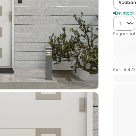
Acabam
Em stock
Quantida
Pagament
Ref. 18147