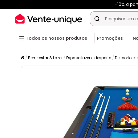
-10% a par
Todos os nossos produtos
Promoções
N
Bem-estar & Lazer
Espaço lazer e desporto
Desporto e l