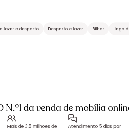
o lazer e desporto
Desporto e lazer
Bilhar
Jogo de
O N.º1 da venda de mobília onlin
Mais de 3,5 milhões de
Atendimento 5 dias por