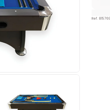
Ref. 81576