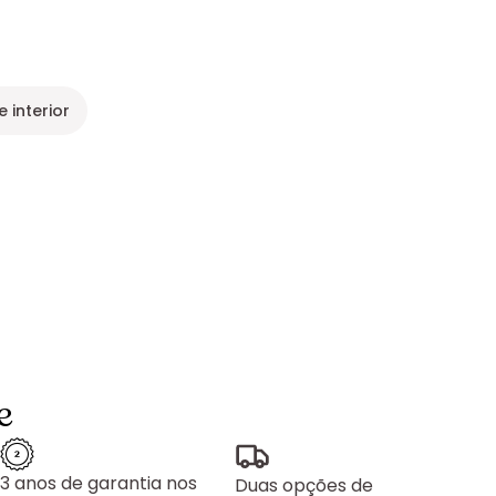
 interior
e
3 anos de garantia nos
Duas opções de