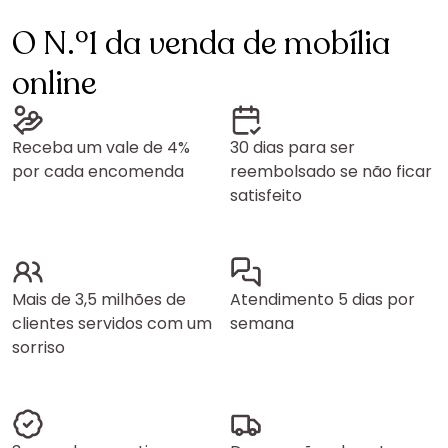
O N.º1 da venda de mobília
online
Receba um vale de 4%
30 dias para ser
por cada encomenda
reembolsado se não ficar
satisfeito
Mais de 3,5 milhões de
Atendimento 5 dias por
clientes servidos com um
semana
sorriso