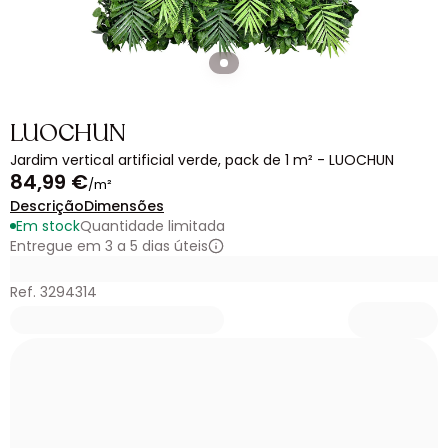
LUOCHUN
Jardim vertical artificial verde, pack de 1 m² - LUOCHUN
84,99 €
/m²
Descrição
Dimensões
Em stock
Quantidade limitada
Entregue em 3 a 5 dias úteis
Ref. 3294314