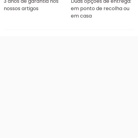
3 anos de garantia nos
Duas opções de entrega:
nossos artigos
em ponto de recolha ou
em casa