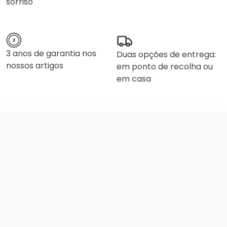
sorriso
3 anos de garantia nos
Duas opções de entrega:
nossos artigos
em ponto de recolha ou
em casa