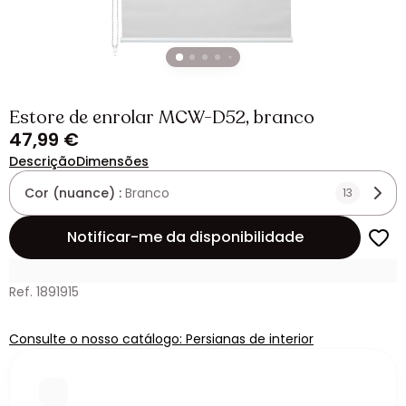
Estore de enrolar MCW-D52, branco
47,99 €
Descrição
Dimensões
Cor (nuance) :
Branco
13
Notificar-me da disponibilidade
Ref. 1891915
Consulte o nosso catálogo: Persianas de interior