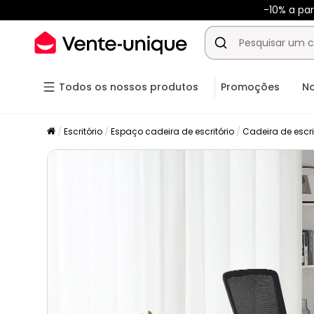
-10% a pa
Todos os nossos produtos
Promoções
N
Escritório
Espaço cadeira de escritório
Cadeira de escri