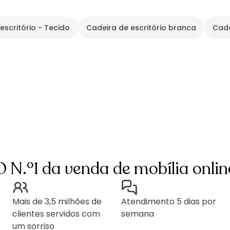
escritório - Tecido
Cadeira de escritório branca
Cade
O N.º1 da venda de mobília onlin
Mais de 3,5 milhões de
Atendimento 5 dias por
clientes servidos com
semana
um sorriso