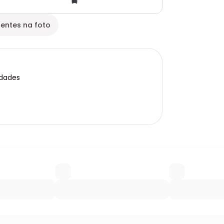
entes na foto
idades