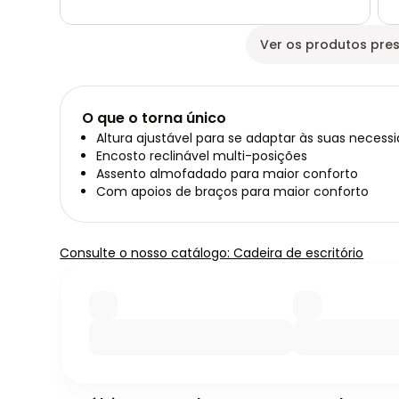
Ver os produtos pres
O que o torna único
Altura ajustável para se adaptar às suas necess
Encosto reclinável multi-posições
Assento almofadado para maior conforto
Com apoios de braços para maior conforto
Consulte o nosso catálogo: Cadeira de escritório