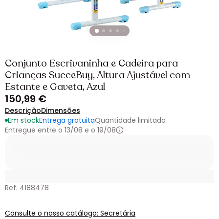
Conjunto Escrivaninha e Cadeira para
Crianças SucceBuy, Altura Ajustável com
Estante e Gaveta, Azul
150,99 €
Descrição
Dimensões
Em stock
Entrega gratuita
Quantidade limitada
Entregue entre o 13/08 e o 19/08
Ref. 4188478
Consulte o nosso catálogo: Secretária