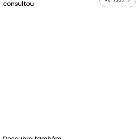
Ver tudo
consultou
Descubra também