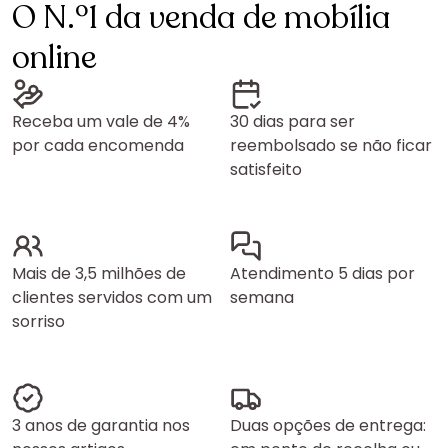
O N.º1 da venda de mobília
online
Receba um vale de 4%
30 dias para ser
por cada encomenda
reembolsado se não ficar
satisfeito
Mais de 3,5 milhões de
Atendimento 5 dias por
clientes servidos com um
semana
sorriso
3 anos de garantia nos
Duas opções de entrega: