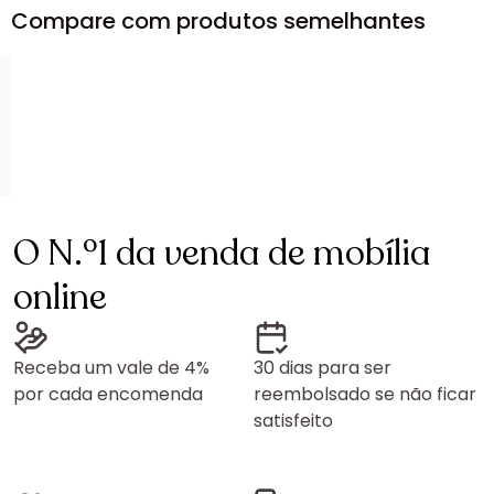
Compare com produtos semelhantes
O N.º1 da venda de mobília
online
Receba um vale de 4%
30 dias para ser
por cada encomenda
reembolsado se não ficar
satisfeito