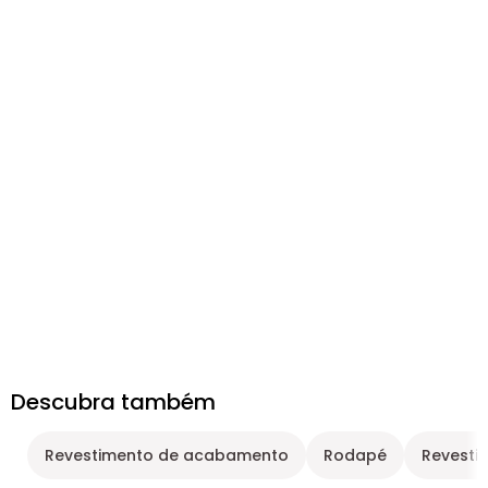
Descubra também
Revestimento de acabamento
Rodapé
Revesti