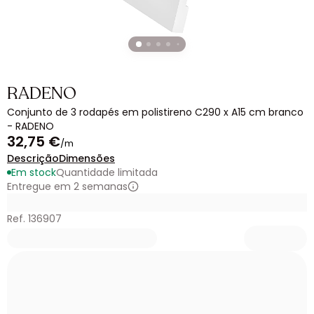
RADENO
Conjunto de 3 rodapés em polistireno C290 x A15 cm branco
- RADENO
32,75 €
/m
Descrição
Dimensões
Em stock
Quantidade limitada
Entregue em 2 semanas
Ref. 136907