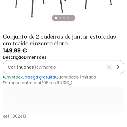
Conjunto de 2 cadeiras de jantar estofadas
em tecido cinzento claro
149,99 €
Descrição
Dimensões
Cor (nuance) :
Amarelo
2
Em stock
Entrega gratuita
Quantidade limitada
Entregue entre o 14/08 e o 19/08
Ref. 1062413