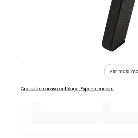
Ver mais im
Consulte o nosso catálogo: Espaço cadeira