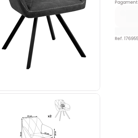
Pagament
Ref. 17695