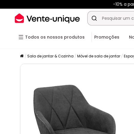
-10% a pa
Todos os nossos produtos
Promoções
N
Sala de jantar & Cozinha
Móvel de sala de jantar
Espa