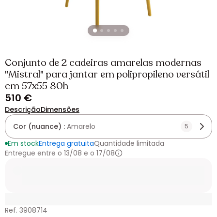
Conjunto de 2 cadeiras amarelas modernas
"Mistral" para jantar em polipropileno versátil
cm 57x55 80h
510 €
Descrição
Dimensões
Cor (nuance) :
Amarelo
5
Em stock
Entrega gratuita
Quantidade limitada
Entregue entre o 13/08 e o 17/08
Ref. 3908714