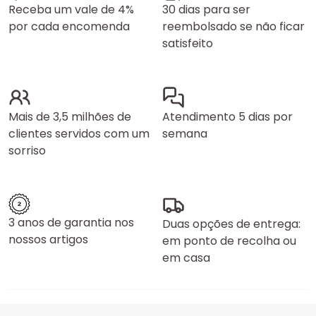
Receba um vale de 4%
30 dias para ser
por cada encomenda
reembolsado se não ficar
satisfeito
Mais de 3,5 milhões de
Atendimento 5 dias por
clientes servidos com um
semana
sorriso
3 anos de garantia nos
Duas opções de entrega:
nossos artigos
em ponto de recolha ou
em casa