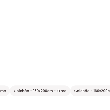
irme
Colchão - 160x200cm - Firme
Colchão - 160x200c