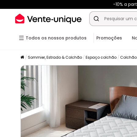
-10% a par
Todos os nossos produtos
Promoções
N
Sommier, Estrado & Colchão
Espaço colchão
Colchão