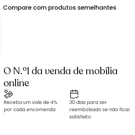
Compare com produtos semelhantes
O N.º1 da venda de mobília
online
Receba um vale de 4%
30 dias para ser
por cada encomenda
reembolsado se não ficar
satisfeito