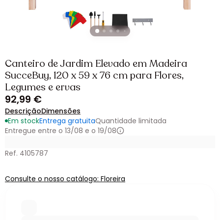
Canteiro de Jardim Elevado em Madeira
SucceBuy, 120 x 59 x 76 cm para Flores,
Legumes e ervas
92,99 €
Descrição
Dimensões
Em stock
Entrega gratuita
Quantidade limitada
Entregue entre o 13/08 e o 19/08
Ref. 4105787
Consulte o nosso catálogo: Floreira