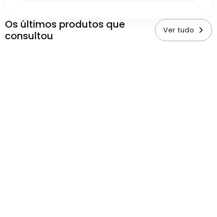
Os últimos produtos que
Ver tudo
consultou