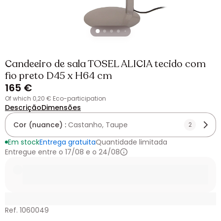
Candeeiro de sala TOSEL ALICIA tecido com
fio preto D45 x H64 cm
165 €
of which 0,20 € Eco-participation
Descrição
Dimensões
Cor (nuance) :
Castanho, Taupe
2
Em stock
Entrega gratuita
Quantidade limitada
Entregue entre o 17/08 e o 24/08
Ref. 1060049