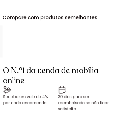
Compare com produtos semelhantes
O N.º1 da venda de mobília
online
Receba um vale de 4%
30 dias para ser
por cada encomenda
reembolsado se não ficar
satisfeito