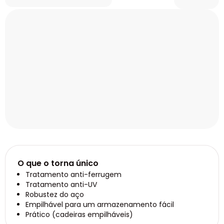
O que o torna único
Tratamento anti-ferrugem
Tratamento anti-UV
Robustez do aço
Empilhável para um armazenamento fácil
Prático (cadeiras empilháveis)