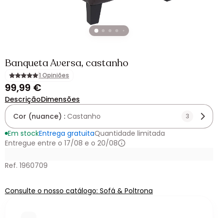
Banqueta Aversa, castanho
1 Opiniões
99,99 €
Descrição
Dimensões
Cor (nuance) :
Castanho
3
Em stock
Entrega gratuita
Quantidade limitada
Entregue entre o 17/08 e o 20/08
Ref. 1960709
Consulte o nosso catálogo: Sofá & Poltrona