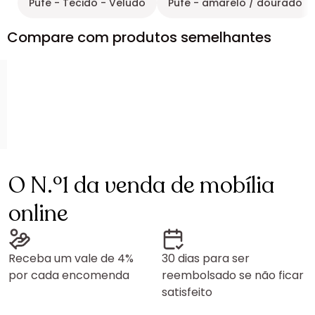
Pufe - Tecido - Veludo
Pufe - amarelo / dourado
Compare com produtos semelhantes
O N.º1 da venda de mobília
online
Receba um vale de 4%
30 dias para ser
por cada encomenda
reembolsado se não ficar
satisfeito