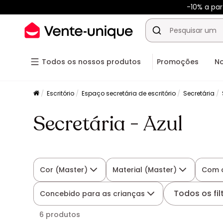
-10% a pa
Todos os nossos produtos
Promoções
N
Escritório
Espaço secretária de escritório
Secretária
Secretária - Azul
Cor (Master)
Material (Master)
Com 
Todos os fil
Concebido para as crianças
6 produtos