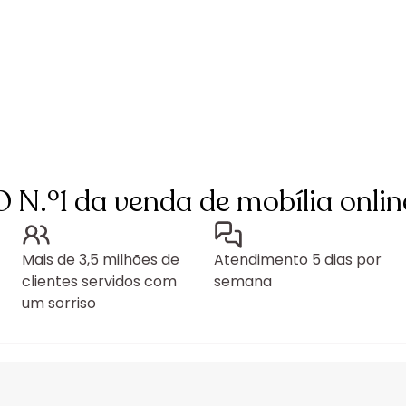
O N.º1 da venda de mobília onlin
Mais de 3,5 milhões de
Atendimento 5 dias por
clientes servidos com
semana
um sorriso