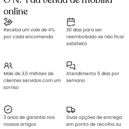
O N.º1 da venda de mobília
online
Receba um vale de 4%
30 dias para ser
por cada encomenda
reembolsado se não ficar
satisfeito
Mais de 3,5 milhões de
Atendimento 5 dias por
clientes servidos com um
semana
sorriso
3 anos de garantia nos
Duas opções de entrega:
nossos artigos
em ponto de recolha ou