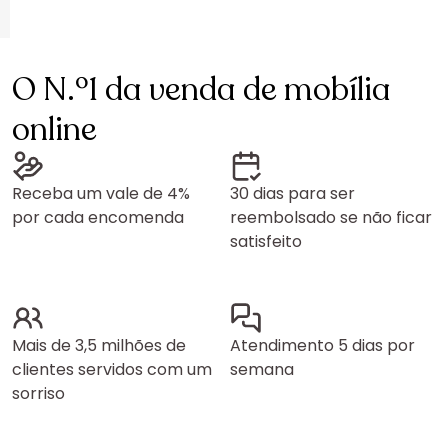
O N.º1 da venda de mobília
online
Receba um vale de 4%
30 dias para ser
por cada encomenda
reembolsado se não ficar
satisfeito
Mais de 3,5 milhões de
Atendimento 5 dias por
clientes servidos com um
semana
sorriso