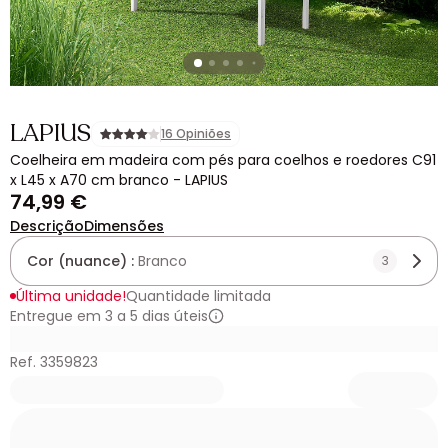
LAPIUS
16 Opiniões
Coelheira em madeira com pés para coelhos e roedores C91
x L45 x A70 cm branco - LAPIUS
74,99 €
Descrição
Dimensões
Cor (nuance) :
Branco
3
Última unidade!
Quantidade limitada
Entregue em 3 a 5 dias úteis
Ref. 3359823