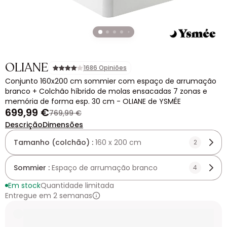
OLIANE
1686 Opiniões
Conjunto 160x200 cm sommier com espaço de arrumação
branco + Colchão híbrido de molas ensacadas 7 zonas e
memória de forma esp. 30 cm - OLIANE de YSMÉE
699,99 €
769,99 €
Descrição
Dimensões
Tamanho (colchão) :
160 x 200 cm
2
Sommier :
Espaço de arrumação branco
4
Em stock
Quantidade limitada
Entregue em 2 semanas