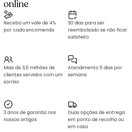
online
Receba um vale de 4%
30 dias para ser
por cada encomenda
reembolsado se não ficar
satisfeito
Mais de 3,5 milhões de
Atendimento 5 dias por
clientes servidos com um
semana
sorriso
3 anos de garantia nos
Duas opções de entrega:
nossos artigos
em ponto de recolha ou
em casa