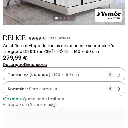
DELICE
2203 Opiniões
Colchão anti-fogo de molas ensacadas e sobrecolchão
integrado DELICE de YSMÉE HÔTEL - 140 x 190 cm
279,99 €
Descrição
Dimensões
Tamanho (colchão) :
140 x 190 cm
3
Sommier :
Sem sommier
4
Em stock
Quantidade limitada
Entregue em 2 semanas