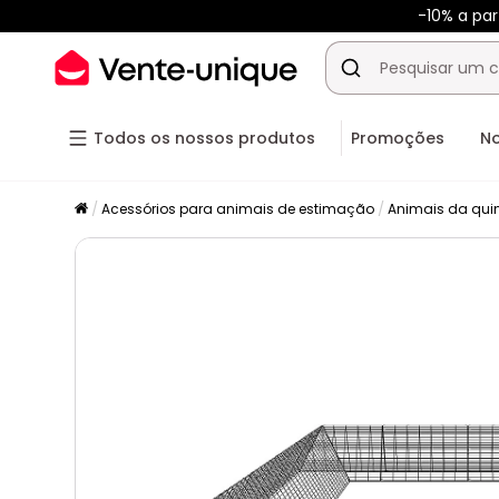
-10% a pa
Todos os nossos produtos
Promoções
N
Acessórios para animais de estimação
Animais da qui