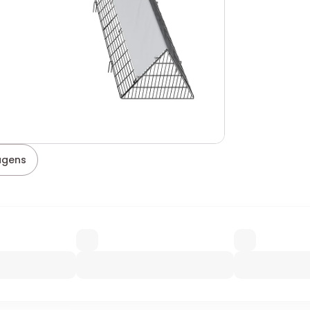
agens