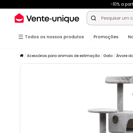
-10% a par
Todos os nossos produtos
Promoções
N
Acessórios para animais de estimação
Gato
Árvore d