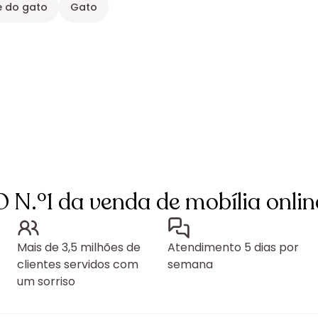
e do gato
Gato
O N.º1 da venda de mobília onlin
Mais de 3,5 milhões de
Atendimento 5 dias por
clientes servidos com
semana
um sorriso