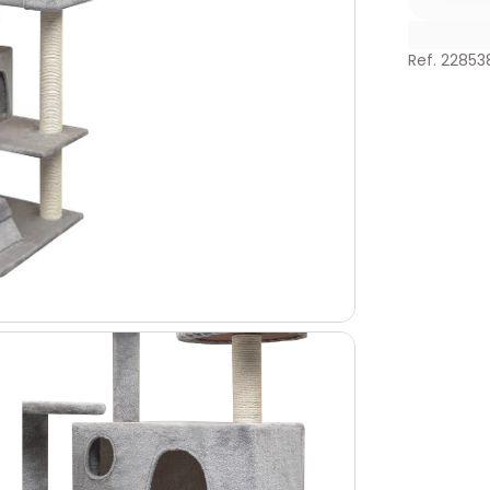
Ref. 22853